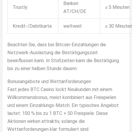
Banken
Trustly
≤ 5 Minuten
AT/CH/DE
Kredit‑/Debitkarte
weltweit
≤ 30 Minute
Beachten Sie, dass bei Bitcoin‑Einzahlungen die
Netzwerk‑Auslastung die Bestätigungszeit
beeinflussen kann. In Stoßzeiten kann die Bestätigung
bis zu einer halben Stunde dauern.
Bonusangebote und Wettanforderungen
Fast jedes BTC Casino lockt Neukunden mit einem
Willkommensbonus, meist kombiniert aus Freispielen
und einem Einzahlungs‑Match. Ein typisches Angebot
lautet: 100 % bis zu 1 BTC + 50 Freispiele. Diese
Aktionen wirken attraktiv, solange die
Wettanforderungen klar formuliert sind.