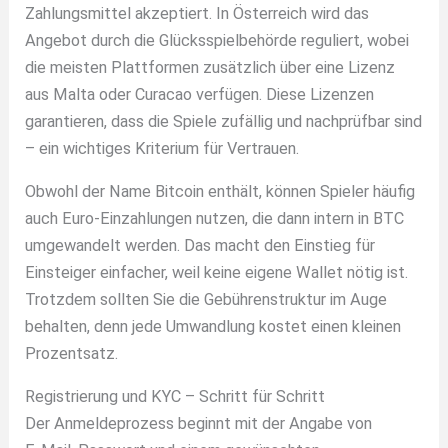
Zahlungsmittel akzeptiert. In Österreich wird das
Angebot durch die Glücksspielbehörde reguliert, wobei
die meisten Plattformen zusätzlich über eine Lizenz
aus Malta oder Curacao verfügen. Diese Lizenzen
garantieren, dass die Spiele zufällig und nachprüfbar sind
– ein wichtiges Kriterium für Vertrauen.
Obwohl der Name Bitcoin enthält, können Spieler häufig
auch Euro‑Einzahlungen nutzen, die dann intern in BTC
umgewandelt werden. Das macht den Einstieg für
Einsteiger einfacher, weil keine eigene Wallet nötig ist.
Trotzdem sollten Sie die Gebührenstruktur im Auge
behalten, denn jede Umwandlung kostet einen kleinen
Prozentsatz.
Registrierung und KYC – Schritt für Schritt
Der Anmeldeprozess beginnt mit der Angabe von