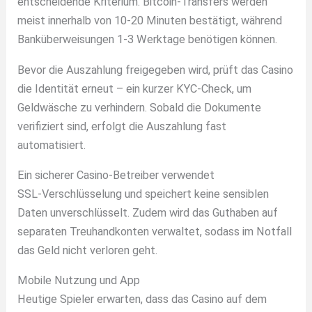
entscheidende Kriterium. Bitcoin‑Transfers werden
meist innerhalb von 10‑20 Minuten bestätigt, während
Banküberweisungen 1‑3 Werktage benötigen können.
Bevor die Auszahlung freigegeben wird, prüft das Casino
die Identität erneut – ein kurzer KYC‑Check, um
Geldwäsche zu verhindern. Sobald die Dokumente
verifiziert sind, erfolgt die Auszahlung fast
automatisiert.
Ein sicherer Casino‑Betreiber verwendet
SSL‑Verschlüsselung und speichert keine sensiblen
Daten unverschlüsselt. Zudem wird das Guthaben auf
separaten Treuhandkonten verwaltet, sodass im Notfall
das Geld nicht verloren geht.
Mobile Nutzung und App
Heutige Spieler erwarten, dass das Casino auf dem