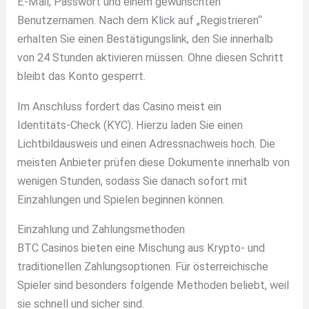
E‑Mail, Passwort und einem gewünschten
Benutzernamen. Nach dem Klick auf „Registrieren“
erhalten Sie einen Bestätigungslink, den Sie innerhalb
von 24 Stunden aktivieren müssen. Ohne diesen Schritt
bleibt das Konto gesperrt.
Im Anschluss fordert das Casino meist ein
Identitäts‑Check (KYC). Hierzu laden Sie einen
Lichtbildausweis und einen Adressnachweis hoch. Die
meisten Anbieter prüfen diese Dokumente innerhalb von
wenigen Stunden, sodass Sie danach sofort mit
Einzahlungen und Spielen beginnen können.
Einzahlung und Zahlungsmethoden
BTC Casinos bieten eine Mischung aus Krypto‑ und
traditionellen Zahlungsoptionen. Für österreichische
Spieler sind besonders folgende Methoden beliebt, weil
sie schnell und sicher sind.