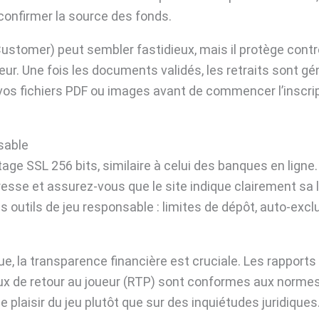
 confirmer la source des fonds.
stomer) peut sembler fastidieux, mais il protège contre
eur. Une fois les documents validés, les retraits sont g
os fichiers PDF ou images avant de commencer l’inscripti
nsable
tage SSL 256 bits, similaire à celui des banques en ligne.
resse et assurez‑vous que le site indique clairement sa 
 outils de jeu responsable : limites de dépôt, auto‑exclu
.
ue, la transparence financière est cruciale. Les rapport
ux de retour au joueur (RTP) sont conformes aux norme
 plaisir du jeu plutôt que sur des inquiétudes juridiques