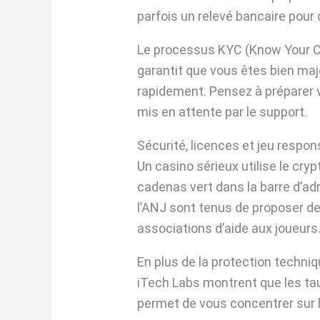
parfois un relevé bancaire pour
Le processus KYC (Know Your Cu
garantit que vous êtes bien maj
rapidement. Pensez à préparer v
mis en attente par le support.
Sécurité, licences et jeu respo
Un casino sérieux utilise le cryp
cadenas vert dans la barre d’ad
l’ANJ sont tenus de proposer des
associations d’aide aux joueurs
En plus de la protection techniq
iTech Labs montrent que les ta
permet de vous concentrer sur le