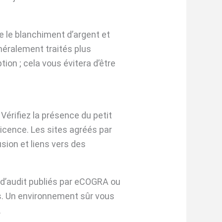
 le blanchiment d’argent et
énéralement traités plus
on ; cela vous évitera d’être
 Vérifiez la présence du petit
licence. Les sites agréés par
sion et liens vers des
s d’audit publiés par eCOGRA ou
s. Un environnement sûr vous
.