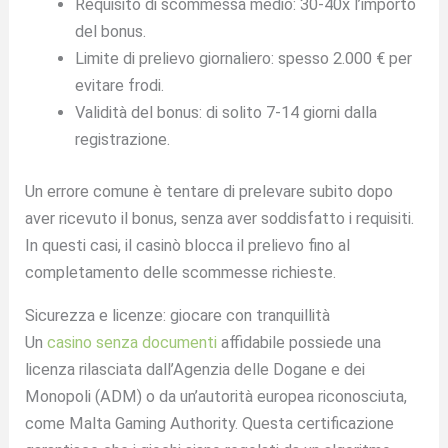
Requisito di scommessa medio: 30‑40x l’importo
del bonus.
Limite di prelievo giornaliero: spesso 2.000 € per
evitare frodi.
Validità del bonus: di solito 7‑14 giorni dalla
registrazione.
Un errore comune è tentare di prelevare subito dopo
aver ricevuto il bonus, senza aver soddisfatto i requisiti.
In questi casi, il casinò blocca il prelievo fino al
completamento delle scommesse richieste.
Sicurezza e licenze: giocare con tranquillità
Un
casino senza documenti
affidabile possiede una
licenza rilasciata dall’Agenzia delle Dogane e dei
Monopoli (ADM) o da un’autorità europea riconosciuta,
come Malta Gaming Authority. Questa certificazione