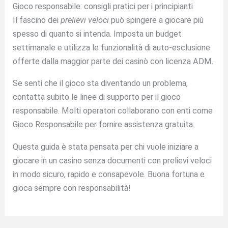
Gioco responsabile: consigli pratici per i principianti
Il fascino dei
prelievi veloci
può spingere a giocare più
spesso di quanto si intenda. Imposta un budget
settimanale e utilizza le funzionalità di auto‑esclusione
offerte dalla maggior parte dei casinò con licenza ADM.
Se senti che il gioco sta diventando un problema,
contatta subito le linee di supporto per il gioco
responsabile. Molti operatori collaborano con enti come
Gioco Responsabile per fornire assistenza gratuita.
Questa guida è stata pensata per chi vuole iniziare a
giocare in un casino senza documenti con prelievi veloci
in modo sicuro, rapido e consapevole. Buona fortuna e
gioca sempre con responsabilità!