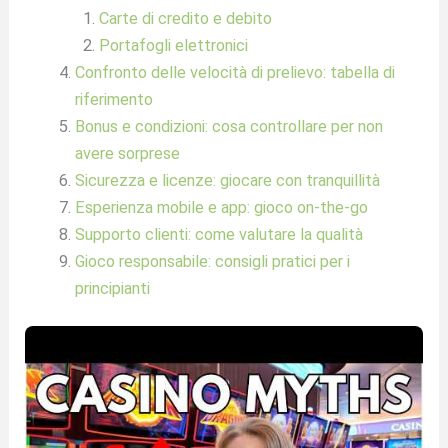
Carte di credito e debito
Portafogli elettronici
Confronto delle velocità di prelievo: tabella di
riferimento
Bonus e condizioni: cosa controllare per non
avere sorprese
Sicurezza e licenze: giocare con tranquillità
Esperienza mobile e app: gioco on‑the‑go
Supporto clienti: come valutare la qualità
Gioco responsabile: consigli pratici per i
principianti