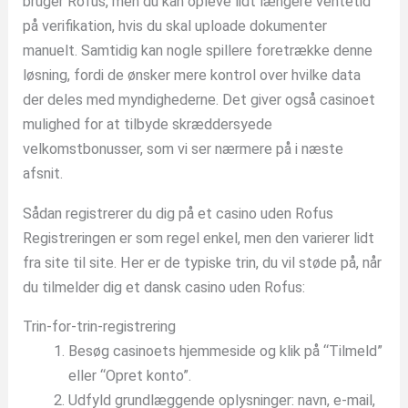
bruger Rofus, men du kan opleve lidt længere ventetid
på verifikation, hvis du skal uploade dokumenter
manuelt. Samtidig kan nogle spillere foretrække denne
løsning, fordi de ønsker mere kontrol over hvilke data
der deles med myndighederne. Det giver også casinoet
mulighed for at tilbyde skræddersyede
velkomstbonusser, som vi ser nærmere på i næste
afsnit.
Sådan registrerer du dig på et casino uden Rofus
Registreringen er som regel enkel, men den varierer lidt
fra site til site. Her er de typiske trin, du vil støde på, når
du tilmelder dig et dansk casino uden Rofus:
Trin‑for‑trin‑registrering
Besøg casinoets hjemmeside og klik på “Tilmeld”
eller “Opret konto”.
Udfyld grundlæggende oplysninger: navn, e‑mail,