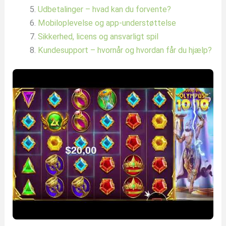
Udbetalinger – hvad kan du forvente?
Mobiloplevelse og app‑understøttelse
Sikkerhed, licens og ansvarligt spil
Kundesupport – hvornår og hvordan får du hjælp?