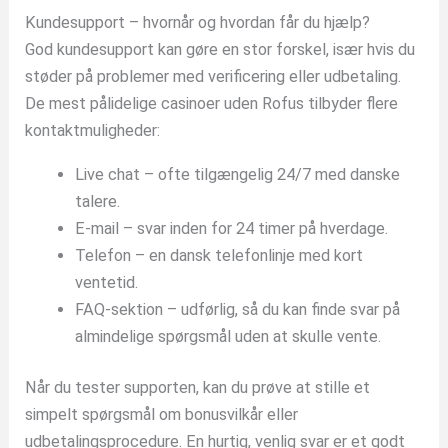
Kundesupport – hvornår og hvordan får du hjælp?
God kundesupport kan gøre en stor forskel, især hvis du
støder på problemer med verificering eller udbetaling.
De mest pålidelige casinoer uden Rofus tilbyder flere
kontaktmuligheder:
Live chat – ofte tilgængelig 24/7 med danske
talere.
E‑mail – svar inden for 24 timer på hverdage.
Telefon – en dansk telefonlinje med kort
ventetid.
FAQ‑sektion – udførlig, så du kan finde svar på
almindelige spørgsmål uden at skulle vente.
Når du tester supporten, kan du prøve at stille et
simpelt spørgsmål om bonusvilkår eller
udbetalingsprocedure. En hurtig, venlig svar er et godt