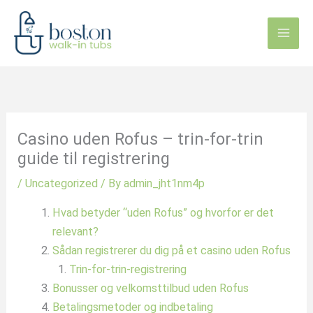
Skip
to
content
Casino uden Rofus – trin‑for‑trin
guide til registrering
/
Uncategorized
/ By
admin_jht1nm4p
Hvad betyder “uden Rofus” og hvorfor er det
relevant?
Sådan registrerer du dig på et casino uden Rofus
Trin‑for‑trin‑registrering
Bonusser og velkomsttilbud uden Rofus
Betalingsmetoder og indbetaling