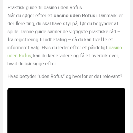
Praktisk guide til casino uden Rofus
Når du søger efter et
casino uden Rofus
i Danmark, er
der flere ting, du skal have styr på, før du begynder at
spille. Denne guide samler de vigtigste praktiske råd –
fra registrering til udbetaling – så du kan træffe et
informeret valg. Hvis du leder efter et pålideligt
casino
uden Rofus
, kan du læse videre og få et overblik over,
hvad du bør kigge efter.
Hvad betyder “uden Rofus” og hvorfor er det relevant?