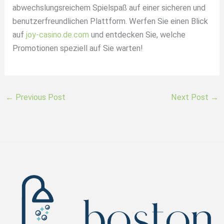
abwechslungsreichem Spielspaß auf einer sicheren und
benutzerfreundlichen Plattform. Werfen Sie einen Blick
auf
joy-casino.de.com
und entdecken Sie, welche
Promotionen speziell auf Sie warten!
←
Previous Post
Next Post
→