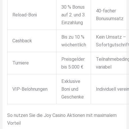
30 % Bonus
40-facher
Reload-Boni
auf 2. und 3.
Bonusumsatz
Einzahlung
Bis zu 10 %
Kein Umsatz –
Cashback
wöchentlich
Sofortgutschrif
Preisgelder
Teilnahmebedin
Turniere
bis 5.000 €
variabel
Exklusive
VIP-Belohnungen
Boni und
Individuell verei
Geschenke
So nutzen Sie die Joy Casino Aktionen mit maximalem
Vorteil