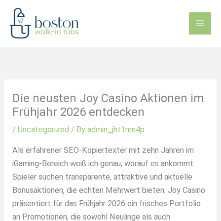
Skip
to
content
Die neusten Joy Casino Aktionen im
Frühjahr 2026 entdecken
/
Uncategorized
/ By
admin_jht1nm4p
Als erfahrener SEO-Kopiertexter mit zehn Jahren im
iGaming-Bereich weiß ich genau, worauf es ankommt:
Spieler suchen transparente, attraktive und aktuelle
Bonusaktionen, die echten Mehrwert bieten. Joy Casino
präsentiert für das Frühjahr 2026 ein frisches Portfolio
an Promotionen, die sowohl Neulinge als auch