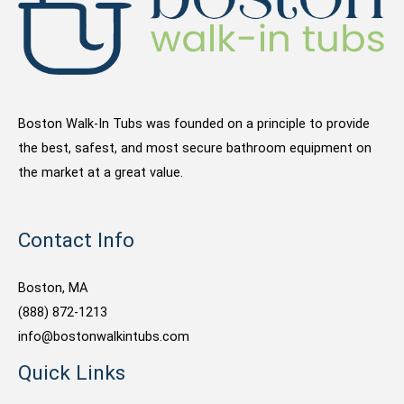
Boston Walk-In Tubs was founded on a principle to provide
the best, safest, and most secure bathroom equipment on
the market at a great value.
Contact Info
Boston, MA
(888) 872-1213
info@bostonwalkintubs.com
Quick Links