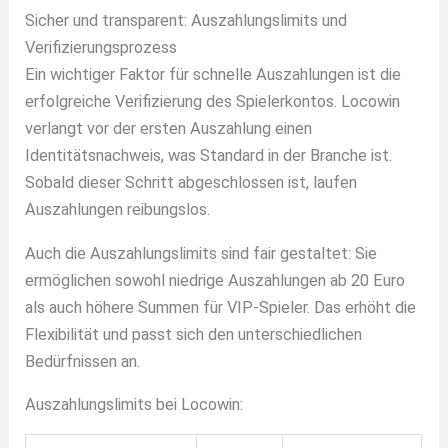
Sicher und transparent: Auszahlungslimits und
Verifizierungsprozess
Ein wichtiger Faktor für schnelle Auszahlungen ist die
erfolgreiche Verifizierung des Spielerkontos. Locowin
verlangt vor der ersten Auszahlung einen
Identitätsnachweis, was Standard in der Branche ist.
Sobald dieser Schritt abgeschlossen ist, laufen
Auszahlungen reibungslos.
Auch die Auszahlungslimits sind fair gestaltet: Sie
ermöglichen sowohl niedrige Auszahlungen ab 20 Euro
als auch höhere Summen für VIP-Spieler. Das erhöht die
Flexibilität und passt sich den unterschiedlichen
Bedürfnissen an.
Auszahlungslimits bei Locowin: