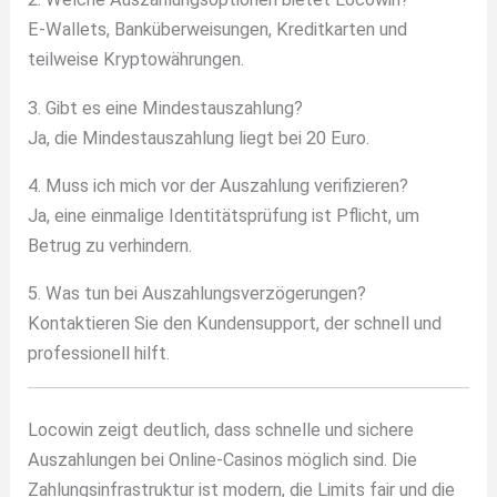
E-Wallets, Banküberweisungen, Kreditkarten und
teilweise Kryptowährungen.
3. Gibt es eine Mindestauszahlung?
Ja, die Mindestauszahlung liegt bei 20 Euro.
4. Muss ich mich vor der Auszahlung verifizieren?
Ja, eine einmalige Identitätsprüfung ist Pflicht, um
Betrug zu verhindern.
5. Was tun bei Auszahlungsverzögerungen?
Kontaktieren Sie den Kundensupport, der schnell und
professionell hilft.
Locowin zeigt deutlich, dass schnelle und sichere
Auszahlungen bei Online-Casinos möglich sind. Die
Zahlungsinfrastruktur ist modern, die Limits fair und die