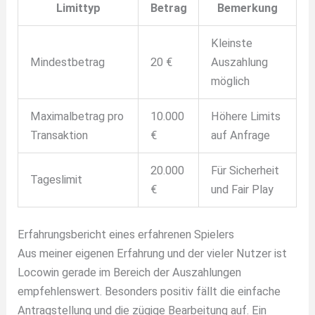
Limittyp
Betrag
Bemerkung
Kleinste
Mindestbetrag
20 €
Auszahlung
möglich
Maximalbetrag pro
10.000
Höhere Limits
Transaktion
€
auf Anfrage
20.000
Für Sicherheit
Tageslimit
€
und Fair Play
Erfahrungsbericht eines erfahrenen Spielers
Aus meiner eigenen Erfahrung und der vieler Nutzer ist
Locowin gerade im Bereich der Auszahlungen
empfehlenswert. Besonders positiv fällt die einfache
Antragstellung und die zügige Bearbeitung auf. Ein