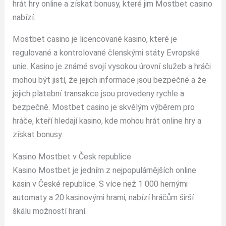
hrát hry online a získat bonusy, které jim Mostbet casino
nabízí.
Mostbet casino je licencované kasino, které je
regulované a kontrolované členskými státy Evropské
unie. Kasino je známé svojí vysokou úrovní služeb a hráči
mohou být jistí, že jejich informace jsou bezpečné a že
jejich platební transakce jsou provedeny rychle a
bezpečně. Mostbet casino je skvělým výběrem pro
hráče, kteří hledají kasino, kde mohou hrát online hry a
získat bonusy.
Kasino Mostbet v Česk republice
Kasino Mostbet je jedním z nejpopulárnějších online
kasin v České republice. S více než 1 000 hernými
automaty a 20 kasinovými hrami, nabízí hráčům širší
škálu možností hraní.