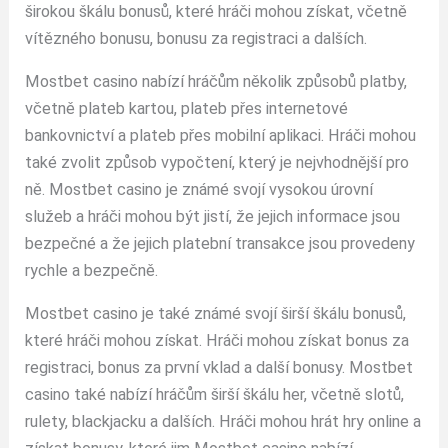
širokou škálu bonusů, které hráči mohou získat, včetně
vítězného bonusu, bonusu za registraci a dalších.
Mostbet casino nabízí hráčům několik způsobů platby,
včetně plateb kartou, plateb přes internetové
bankovnictví a plateb přes mobilní aplikaci. Hráči mohou
také zvolit způsob vypočtení, který je nejvhodnější pro
ně. Mostbet casino je známé svojí vysokou úrovní
služeb a hráči mohou být jistí, že jejich informace jsou
bezpečné a že jejich platební transakce jsou provedeny
rychle a bezpečně.
Mostbet casino je také známé svojí širší škálu bonusů,
které hráči mohou získat. Hráči mohou získat bonus za
registraci, bonus za první vklad a další bonusy. Mostbet
casino také nabízí hráčům širší škálu her, včetně slotů,
rulety, blackjacku a dalších. Hráči mohou hrát hry online a