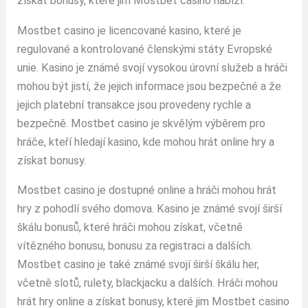
získat bonusy, které jim Mostbet casino nabízí.
Mostbet casino je licencované kasino, které je
regulované a kontrolované členskými státy Evropské
unie. Kasino je známé svojí vysokou úrovní služeb a hráči
mohou být jistí, že jejich informace jsou bezpečné a že
jejich platební transakce jsou provedeny rychle a
bezpečně. Mostbet casino je skvělým výběrem pro
hráče, kteří hledají kasino, kde mohou hrát online hry a
získat bonusy.
Mostbet casino je dostupné online a hráči mohou hrát
hry z pohodlí svého domova. Kasino je známé svojí širší
škálu bonusů, které hráči mohou získat, včetně
vítězného bonusu, bonusu za registraci a dalších.
Mostbet casino je také známé svojí širší škálu her,
včetně slotů, rulety, blackjacku a dalších. Hráči mohou
hrát hry online a získat bonusy, které jim Mostbet casino