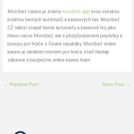
Mostbet casino je známý
mostbet app
svou vysokou
kvalitou herných automatů a kasinových her. Mostbet
CZ nabízí stejné herné automaty a kasinové hry jako
hlavní verze Mostbet, ale s přizpůsobenými poplatky a
bonusy pro hráče z České republiky. Mostbet online
kasino je ideálním místem pro hráče, kteří hledají
zábavné a bezpečné online kasino hraní.
←
Previous Post
Next Post
→