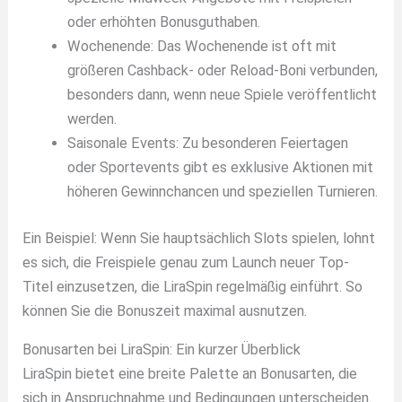
oder erhöhten Bonusguthaben.
Wochenende: Das Wochenende ist oft mit
größeren Cashback- oder Reload-Boni verbunden,
besonders dann, wenn neue Spiele veröffentlicht
werden.
Saisonale Events: Zu besonderen Feiertagen
oder Sportevents gibt es exklusive Aktionen mit
höheren Gewinnchancen und speziellen Turnieren.
Ein Beispiel: Wenn Sie hauptsächlich Slots spielen, lohnt
es sich, die Freispiele genau zum Launch neuer Top-
Titel einzusetzen, die LiraSpin regelmäßig einführt. So
können Sie die Bonuszeit maximal ausnutzen.
Bonusarten bei LiraSpin: Ein kurzer Überblick
LiraSpin bietet eine breite Palette an Bonusarten, die
sich in Anspruchnahme und Bedingungen unterscheiden.