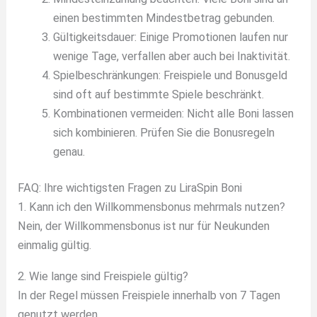
einen bestimmten Mindestbetrag gebunden.
Gültigkeitsdauer: Einige Promotionen laufen nur
wenige Tage, verfallen aber auch bei Inaktivität.
Spielbeschränkungen: Freispiele und Bonusgeld
sind oft auf bestimmte Spiele beschränkt.
Kombinationen vermeiden: Nicht alle Boni lassen
sich kombinieren. Prüfen Sie die Bonusregeln
genau.
FAQ: Ihre wichtigsten Fragen zu LiraSpin Boni
1. Kann ich den Willkommensbonus mehrmals nutzen?
Nein, der Willkommensbonus ist nur für Neukunden
einmalig gültig.
2. Wie lange sind Freispiele gültig?
In der Regel müssen Freispiele innerhalb von 7 Tagen
genutzt werden.