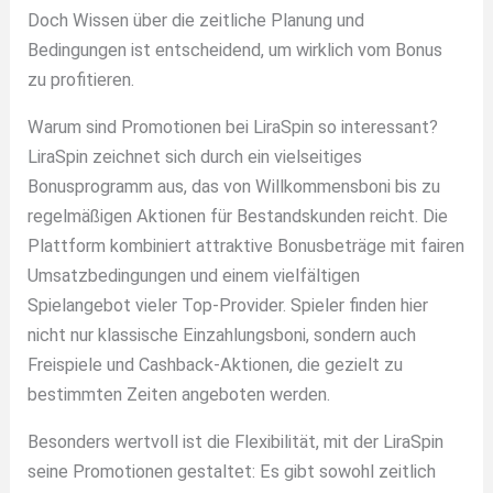
Doch Wissen über die zeitliche Planung und
Bedingungen ist entscheidend, um wirklich vom Bonus
zu profitieren.
Warum sind Promotionen bei LiraSpin so interessant?
LiraSpin zeichnet sich durch ein vielseitiges
Bonusprogramm aus, das von Willkommensboni bis zu
regelmäßigen Aktionen für Bestandskunden reicht. Die
Plattform kombiniert attraktive Bonusbeträge mit fairen
Umsatzbedingungen und einem vielfältigen
Spielangebot vieler Top-Provider. Spieler finden hier
nicht nur klassische Einzahlungsboni, sondern auch
Freispiele und Cashback-Aktionen, die gezielt zu
bestimmten Zeiten angeboten werden.
Besonders wertvoll ist die Flexibilität, mit der LiraSpin
seine Promotionen gestaltet: Es gibt sowohl zeitlich