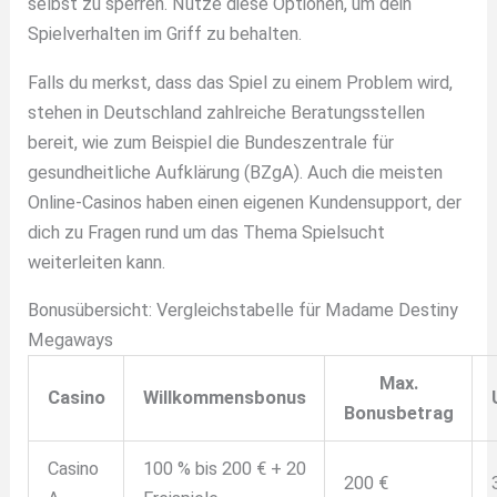
selbst zu sperren. Nutze diese Optionen, um dein
Spielverhalten im Griff zu behalten.
Falls du merkst, dass das Spiel zu einem Problem wird,
stehen in Deutschland zahlreiche Beratungsstellen
bereit, wie zum Beispiel die Bundeszentrale für
gesundheitliche Aufklärung (BZgA). Auch die meisten
Online‑Casinos haben einen eigenen Kundensupport, der
dich zu Fragen rund um das Thema Spielsucht
weiterleiten kann.
Bonusübersicht: Vergleichstabelle für Madame Destiny
Megaways
Max.
Casino
Willkommensbonus
Bonusbetrag
Casino
100 % bis 200 € + 20
200 €