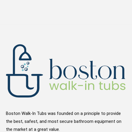
Boston Walk-In Tubs was founded on a principle to provide
the best, safest, and most secure bathroom equipment on
the market at a great value.