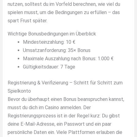
nutzen, solltest du im Vorfeld berechnen, wie viel du
spielen musst, um die Bedingungen zu erfüllen – das
spart Frust später.
Wichtige Bonusbedingungen im Überblick
Mindesteinzahlung: 10 €
Umsatzanforderung: 35× Bonus
Maximale Auszahlung nach Bonus: 1.000 €
Gültigkeitsdauer: 7 Tage
Registrierung & Verifizierung – Schritt für Schritt zum
Spielkonto
Bevor du überhaupt einen Bonus beanspruchen kannst,
musst du dich im Casino anmelden. Der
Registrierungsprozess ist in der Regel kurz: Du gibst
deine E‑Mail-Adresse, ein Passwort und ein paar
persönliche Daten ein. Viele Plattformen erlauben die