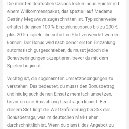
Die meisten deutschen Casinos locken neue Spieler mit
einem Willkommenspaket, das speziell auf Madame
Destiny Megaways zugeschnitten ist. Typischerweise
erhältst du einen 100 % Einzahlungsbonus bis zu 200 €,
plus 20 Freispiele, die sofort im Slot verwendet werden
können. Der Bonus wird nach deiner ersten Einzahlung
automatisch gutgeschrieben, du musst jedoch die
Bonusbedingungen akzeptieren, bevor du mit dem
Spielen beginnst.
Wichtig ist, die sogenannten Umsatzbedingungen zu
verstehen: Das bedeutet, du musst den Bonusbetrag
und häufig auch deinen Einsatz mehrfach umsetzen,
bevor du eine Auszahlung beantragen kannst. Bei
diesem Slot liegt die Wettanforderung bei 35× des
Bonusbetrags, was im deutschen Markt eher
durchschnittlich ist. Wenn du planst, das Angebot zu