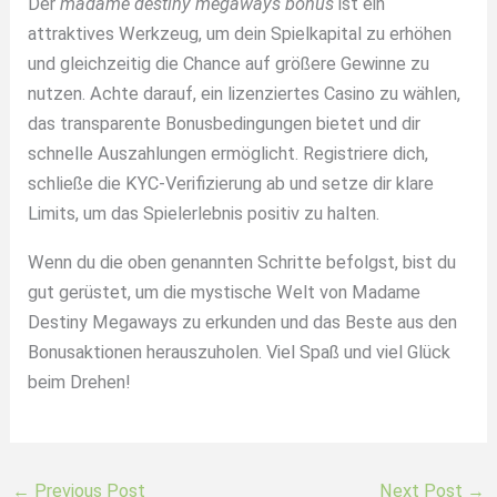
Der
madame destiny megaways bonus
ist ein
attraktives Werkzeug, um dein Spielkapital zu erhöhen
und gleichzeitig die Chance auf größere Gewinne zu
nutzen. Achte darauf, ein lizenziertes Casino zu wählen,
das transparente Bonusbedingungen bietet und dir
schnelle Auszahlungen ermöglicht. Registriere dich,
schließe die KYC‑Verifizierung ab und setze dir klare
Limits, um das Spielerlebnis positiv zu halten.
Wenn du die oben genannten Schritte befolgst, bist du
gut gerüstet, um die mystische Welt von Madame
Destiny Megaways zu erkunden und das Beste aus den
Bonusaktionen herauszuholen. Viel Spaß und viel Glück
beim Drehen!
←
Previous Post
Next Post
→