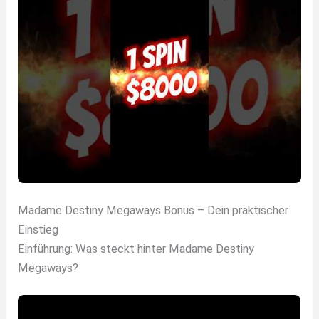
Madame Destiny Megaways Bonus – Dein praktischer
Einstieg
Einführung: Was steckt hinter Madame Destiny
Megaways?