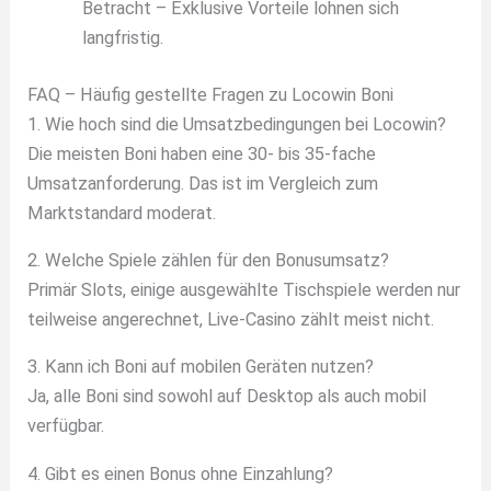
Betracht – Exklusive Vorteile lohnen sich
langfristig.
FAQ – Häufig gestellte Fragen zu Locowin Boni
1. Wie hoch sind die Umsatzbedingungen bei Locowin?
Die meisten Boni haben eine 30- bis 35-fache
Umsatzanforderung. Das ist im Vergleich zum
Marktstandard moderat.
2. Welche Spiele zählen für den Bonusumsatz?
Primär Slots, einige ausgewählte Tischspiele werden nur
teilweise angerechnet, Live-Casino zählt meist nicht.
3. Kann ich Boni auf mobilen Geräten nutzen?
Ja, alle Boni sind sowohl auf Desktop als auch mobil
verfügbar.
4. Gibt es einen Bonus ohne Einzahlung?