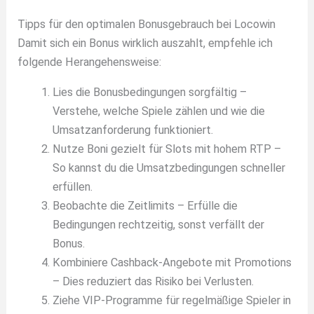
Tipps für den optimalen Bonusgebrauch bei Locowin
Damit sich ein Bonus wirklich auszahlt, empfehle ich
folgende Herangehensweise:
Lies die Bonusbedingungen sorgfältig –
Verstehe, welche Spiele zählen und wie die
Umsatzanforderung funktioniert.
Nutze Boni gezielt für Slots mit hohem RTP –
So kannst du die Umsatzbedingungen schneller
erfüllen.
Beobachte die Zeitlimits – Erfülle die
Bedingungen rechtzeitig, sonst verfällt der
Bonus.
Kombiniere Cashback-Angebote mit Promotions
– Dies reduziert das Risiko bei Verlusten.
Ziehe VIP-Programme für regelmäßige Spieler in