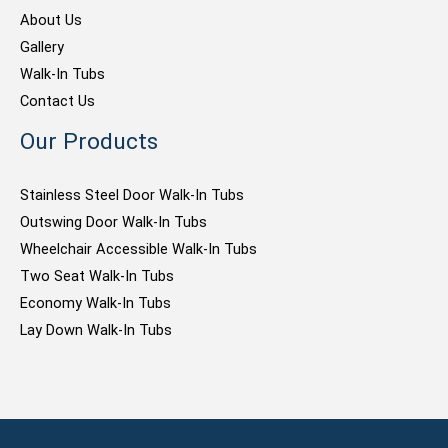
About Us
Gallery
Walk-In Tubs
Contact Us
Our Products
Stainless Steel Door Walk-In Tubs
Outswing Door Walk-In Tubs
Wheelchair Accessible Walk-In Tubs
Two Seat Walk-In Tubs
Economy Walk-In Tubs
Lay Down Walk-In Tubs