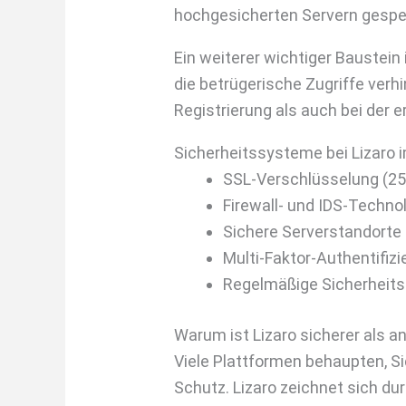
hochgesicherten Servern gespei
Ein weiterer wichtiger Baustein
die betrügerische Zugriffe verh
Registrierung als auch bei der 
Sicherheitssysteme bei Lizaro i
SSL-Verschlüsselung (25
Firewall- und IDS-Techno
Sichere Serverstandort
Multi-Faktor-Authentifiz
Regelmäßige Sicherheits
Warum ist Lizaro sicherer als a
Viele Plattformen behaupten, S
Schutz. Lizaro zeichnet sich du