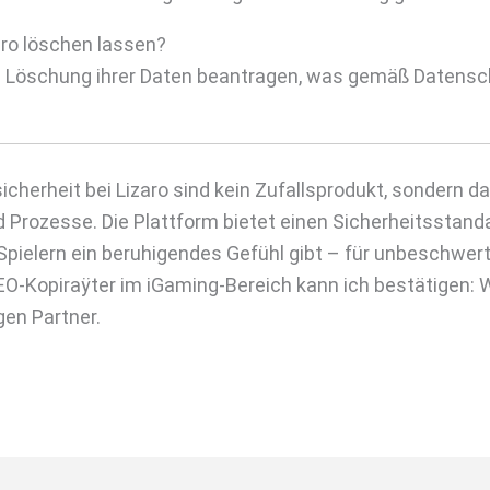
aro löschen lassen?
ine Löschung ihrer Daten beantragen, was gemäß Date
cherheit bei Lizaro sind kein Zufallsprodukt, sondern da
d Prozesse. Die Plattform bietet einen Sicherheitsstand
 Spielern ein beruhigendes Gefühl gibt – für unbeschwe
O-Kopiraÿter im iGaming-Bereich kann ich bestätigen: W
gen Partner.