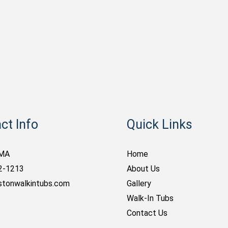
ct Info
Quick Links
 MA
Home
2-1213
About Us
stonwalkintubs.com
Gallery
Walk-In Tubs
Contact Us