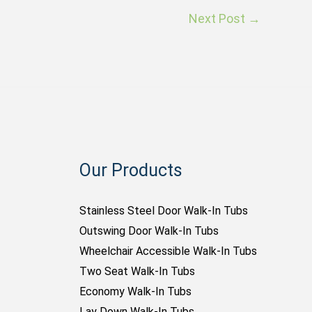
Next Post
→
Our Products
Stainless Steel Door Walk-In Tubs
Outswing Door Walk-In Tubs
Wheelchair Accessible Walk-In Tubs
Two Seat Walk-In Tubs
Economy Walk-In Tubs
Lay Down Walk-In Tubs