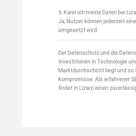
5. Kann ich meine Daten bei Liz
Ja, Nutzer können jederzeit e
umgesetzt wird.
Der Datenschutz und die Datensi
Investitionen in Technologie un
Marktdurchschnitt liegt und so
Kompromisse. Als erfahrener SE
findet in Lizaro einen zuverlässi