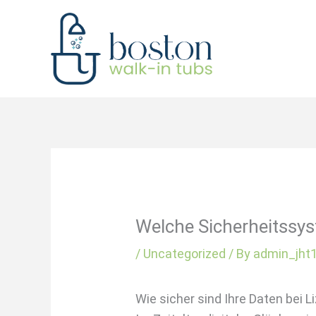
Skip
to
content
Welche Sicherheitssys
/
Uncategorized
/ By
admin_jht
Wie sicher sind Ihre Daten bei L