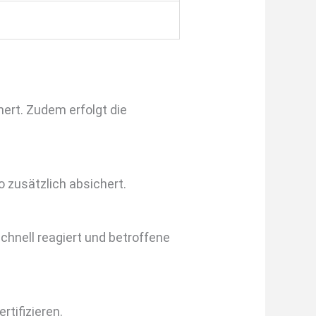
ert. Zudem erfolgt die
o zusätzlich absichert.
chnell reagiert und betroffene
tifizieren.