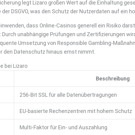
cherung legt Lizaro großen Wert auf die Einhaltung gese
er DSGVO, was den Schutz der Nutzerdaten auf ein ho
einwenden, dass Online-Casinos generell ein Risiko dars
 Durch unabhängige Prüfungen und Zertifizierungen wird
sequente Umsetzung von Responsible Gambling-Maßnahm
er den Datenschutz hinaus ernst nimmt.
e bei Lizaro
Beschreibung
256-Bit SSL für alle Datenübertragungen
EU-basierte Rechenzentren mit hohem Schutz
Multi-Faktor für Ein- und Auszahlung