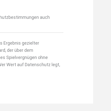
nschutzbestimmungen auch
s Ergebnis gezielter
ard, der über dem
rtes Spielvergnügen ohne
er Wert auf Datenschutz legt,