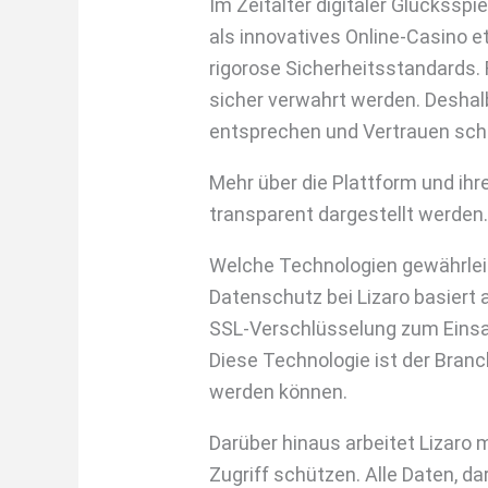
Im Zeitalter digitaler Glücksspi
als innovatives Online-Casino e
rigorose Sicherheitsstandards. 
sicher verwahrt werden. Deshal
entsprechen und Vertrauen sch
Mehr über die Plattform und ihr
transparent dargestellt werden
Welche Technologien gewährlei
Datenschutz bei Lizaro basiert
SSL-Verschlüsselung zum Einsat
Diese Technologie ist der Bran
werden können.
Darüber hinaus arbeitet Lizaro 
Zugriff schützen. Alle Daten, d