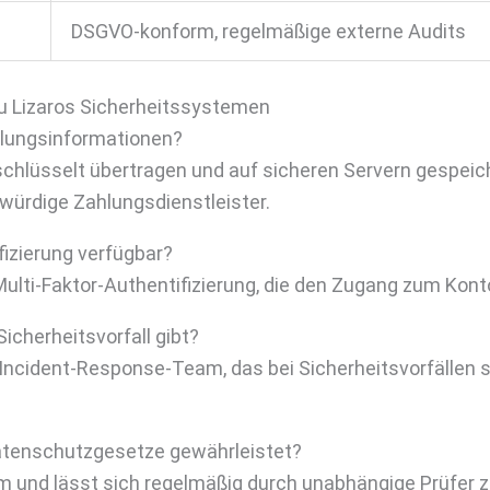
DSGVO-konform, regelmäßige externe Audits
zu Lizaros Sicherheitssystemen
hlungsinformationen?
chlüsselt übertragen und auf sicheren Servern gespeich
würdige Zahlungsdienstleister.
fizierung verfügbar?
 Multi-Faktor-Authentifizierung, die den Zugang zum Kont
icherheitsvorfall gibt?
s Incident-Response-Team, das bei Sicherheitsvorfällen s
 Datenschutzgesetze gewährleistet?
 und lässt sich regelmäßig durch unabhängige Prüfer zer