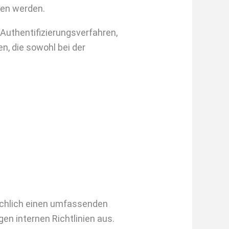
gen werden.
 Authentifizierungsverfahren,
n, die sowohl bei der
sächlich einen umfassenden
en internen Richtlinien aus.