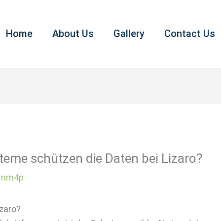
Home
About Us
Gallery
Contact Us
teme schützen die Daten bei Lizaro?
1nm4p
izaro?