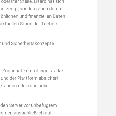
oberster Stelle. Lizaro hat sich
 überzeugt, sondern auch durch
sönlichen und finanziellen Daten
aktuellen Stand der Technik
z und Sicherheitskonzepte
n. Zunächst kommt eine starke
und der Plattform absichert.
gefangen oder manipuliert
ie den Server vor unbefugtem
werden ausschließlich auf