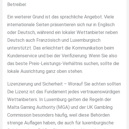
Betreiber.
Ein weiterer Grund ist das sprachliche Angebot. Viele
internationale Seiten präsentieren sich nur in Englisch
oder Deutsch, während ein lokaler Wettanbieter neben
Deutsch auch Französisch und Luxemburgisch
unterstützt. Das erleichtert die Kommunikation beim
Kundenservice und bei der Verifizierung. Wenn Sie also
das beste Preis‑Leistungs‑Verhältnis suchen, sollte die
lokale Ausrichtung ganz oben stehen.
Lizenzierung und Sicherheit – Worauf Sie achten sollten
Die Lizenz ist das Fundament jedes vertrauenswürdigen
Wettanbieters. In Luxemburg gelten die Regeln der
Malta Gaming Authority (MGA) und der UK Gambling
Commission besonders häufig, weil diese Behörden
strenge Auflagen haben, die auch für luxemburgische