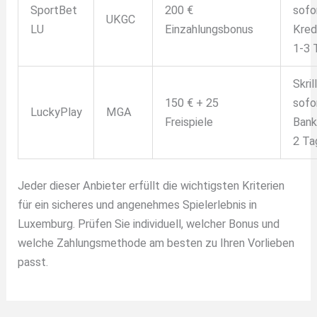
SportBet
200 €
sofor
UKGC
LU
Einzahlungsbonus
Kred
1‑3 
Skril
150 € + 25
sofor
LuckyPlay
MGA
Freispiele
Bank
2 Ta
Jeder dieser Anbieter erfüllt die wichtigsten Kriterien
für ein sicheres und angenehmes Spielerlebnis in
Luxemburg. Prüfen Sie individuell, welcher Bonus und
welche Zahlungsmethode am besten zu Ihren Vorlieben
passt.