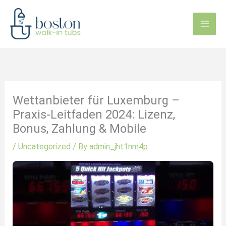
Skip
to
content
Wettanbieter für Luxemburg –
Praxis‑Leitfaden 2024: Lizenz,
Bonus, Zahlung & Mobile
/
Uncategorized
/ By
admin_jht1nm4p