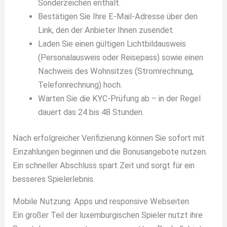
Sonderzeichen enthält.
Bestätigen Sie Ihre E‑Mail-Adresse über den
Link, den der Anbieter Ihnen zusendet.
Laden Sie einen gültigen Lichtbildausweis
(Personalausweis oder Reisepass) sowie einen
Nachweis des Wohnsitzes (Stromrechnung,
Telefonrechnung) hoch.
Warten Sie die KYC‑Prüfung ab – in der Regel
dauert das 24 bis 48 Stunden.
Nach erfolgreicher Verifizierung können Sie sofort mit
Einzahlungen beginnen und die Bonusangebote nutzen.
Ein schneller Abschluss spart Zeit und sorgt für ein
besseres Spielerlebnis.
Mobile Nutzung: Apps und responsive Webseiten
Ein großer Teil der luxemburgischen Spieler nutzt ihre