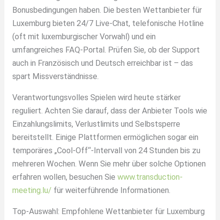
Bonusbedingungen haben. Die besten Wettanbieter für
Luxemburg bieten 24/7 Live‑Chat, telefonische Hotline
(oft mit luxemburgischer Vorwahl) und ein
umfangreiches FAQ‑Portal. Prüfen Sie, ob der Support
auch in Französisch und Deutsch erreichbar ist – das
spart Missverständnisse.
Verantwortungsvolles Spielen wird heute stärker
reguliert. Achten Sie darauf, dass der Anbieter Tools wie
Einzahlungslimits, Verlustlimits und Selbstsperre
bereitstellt. Einige Plattformen ermöglichen sogar ein
temporäres „Cool‑Off“-Intervall von 24 Stunden bis zu
mehreren Wochen. Wenn Sie mehr über solche Optionen
erfahren wollen, besuchen Sie
www.transduction-
meeting.lu/
für weiterführende Informationen.
Top‑Auswahl: Empfohlene Wettanbieter für Luxemburg