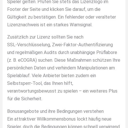
Spieler gelten. Prüfen Sie stets das Lizenzlogo im
Footer der Seite und klicken Sie darauf, um die
Gültigkeit zu bestätigen. Ein fehlender oder veralteter
Lizenznachweis ist ein starkes Warnsignal.
Zusätzlich zur Lizenz sollten Sie nach
SSL‑Verschlüsselung, Zwei‑Faktor‑Authentifizierung
und regelmäßigen Audits durch unabhängige Prüflabore
(z. B. eCOGRA) suchen. Diese Maßnahmen schützen Ihre
persönlichen Daten und verhindern Manipulationen am
Spielablauf. Viele Anbieter bieten zudem ein
Selbstsperr‑Tool, das Ihnen hilft,
verantwortungsbewusst zu spielen – ein weiteres Plus
für die Sicherheit.
Bonusangebote und ihre Bedingungen verstehen
Ein attraktiver Willkommensbonus lockt häufig neue
Spieler, doch die Bedingungen können schnell verwirrend