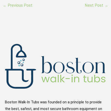
←
Previous Post
Next Post
→
Boston Walk-In Tubs was founded on a principle to provide
the best, safest, and most secure bathroom equipment on