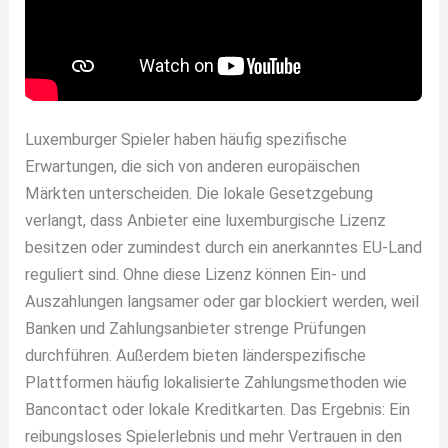
Luxemburger Spieler haben häufig spezifische
Erwartungen, die sich von anderen europäischen
Märkten unterscheiden. Die lokale Gesetzgebung
verlangt, dass Anbieter eine luxemburgische Lizenz
besitzen oder zumindest durch ein anerkanntes EU‑Land
reguliert sind. Ohne diese Lizenz können Ein- und
Auszahlungen langsamer oder gar blockiert werden, weil
Banken und Zahlungsanbieter strenge Prüfungen
durchführen. Außerdem bieten länderspezifische
Plattformen häufig lokalisierte Zahlungsmethoden wie
Bancontact oder lokale Kreditkarten. Das Ergebnis: Ein
reibungsloses Spielerlebnis und mehr Vertrauen in den