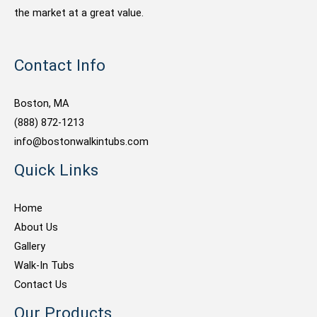
the market at a great value.
Contact Info
Boston, MA
(888) 872-1213
info@bostonwalkintubs.com
Quick Links
Home
About Us
Gallery
Walk-In Tubs
Contact Us
Our Products