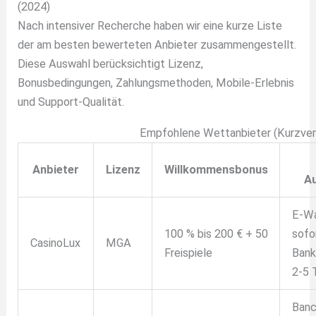
(2024)
Nach intensiver Recherche haben wir eine kurze Liste
der am besten bewerteten Anbieter zusammengestellt.
Diese Auswahl berücksichtigt Lizenz,
Bonusbedingungen, Zahlungsmethoden, Mobile‑Erlebnis
und Support‑Qualität.
Empfohlene Wettanbieter (Kurzver
Anbieter
Lizenz
Willkommensbonus
A
E‑Wa
100 % bis 200 € + 50
sofor
CasinoLux
MGA
Freispiele
Bank
2‑5 
Banc