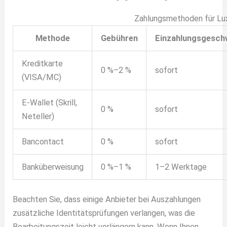
Zahlungsmethoden für Lu
Methode
Gebühren
Einzahlungsgeschw
Kreditkarte
0 %–2 %
sofort
(VISA/MC)
E‑Wallet (Skrill,
0 %
sofort
Neteller)
Bancontact
0 %
sofort
Banküberweisung
0 %–1 %
1–2 Werktage
Beachten Sie, dass einige Anbieter bei Auszahlungen
zusätzliche Identitätsprüfungen verlangen, was die
Bearbeitungszeit leicht verlängern kann. Wenn Ihnen