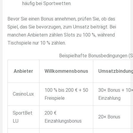
häufig bei Sportwetten.
Bevor Sie einen Bonus annehmen, prüfen Sie, ob das
Spiel, das Sie bevorzugen, zum Umsatz beiträgt. Bei
manchen Anbietern zählen Slots zu 100 %, während
Tischspiele nur 10 % zählen.
Beispielhafte Bonusbedingungen (
Anbieter
Willkommensbonus
Umsatzbindun
100 % bis 200 € + 50
30× Bonus + 10
CasinoLux
Freispiele
Einzahlung
SportBet
200 €
20× Bonus
LU
Einzahlungsbonus