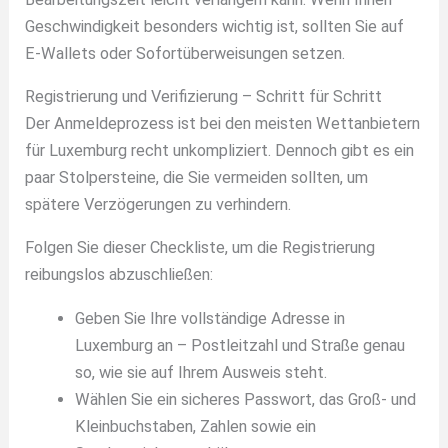
Geschwindigkeit besonders wichtig ist, sollten Sie auf
E‑Wallets oder Sofortüberweisungen setzen.
Registrierung und Verifizierung – Schritt für Schritt
Der Anmeldeprozess ist bei den meisten Wettanbietern
für Luxemburg recht unkompliziert. Dennoch gibt es ein
paar Stolpersteine, die Sie vermeiden sollten, um
spätere Verzögerungen zu verhindern.
Folgen Sie dieser Checkliste, um die Registrierung
reibungslos abzuschließen:
Geben Sie Ihre vollständige Adresse in
Luxemburg an – Postleitzahl und Straße genau
so, wie sie auf Ihrem Ausweis steht.
Wählen Sie ein sicheres Passwort, das Groß‑ und
Kleinbuchstaben, Zahlen sowie ein