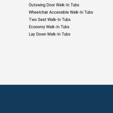
Outswing Door Walk-In Tubs
Wheelchair Accessible Walk-In Tubs
Two Seat Walk-In Tubs
Economy Walk-In Tubs
Lay Down Walk-In Tubs