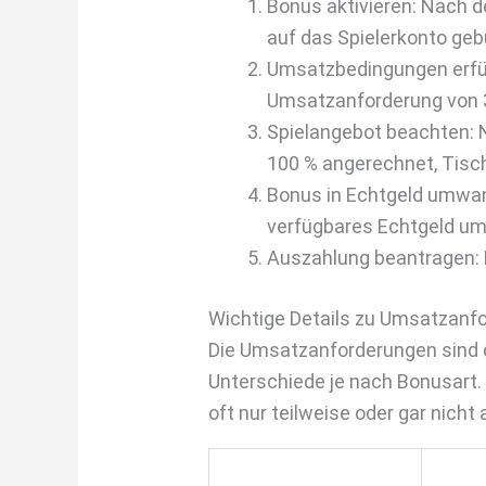
Bonus aktivieren: Nach d
auf das Spielerkonto geb
Umsatzbedingungen erfüll
Umsatzanforderung von 
Spielangebot beachten: 
100 % angerechnet, Tisch
Bonus in Echtgeld umwand
verfügbares Echtgeld u
Auszahlung beantragen: 
Wichtige Details zu Umsatzanfo
Die Umsatzanforderungen sind da
Unterschiede je nach Bonusart. 
oft nur teilweise oder gar nich