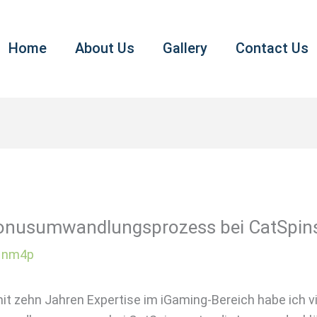
Home
About Us
Gallery
Contact Us
 Bonusumwandlungsprozess bei CatSpin
1nm4p
it zehn Jahren Expertise im iGaming-Bereich habe ich v