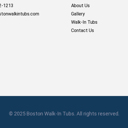
2-1213
About Us
stonwalkintubs.com
Gallery
Walk-In Tubs
Contact Us
© 2025 Boston Walk-In Tubs. All rights reserved.