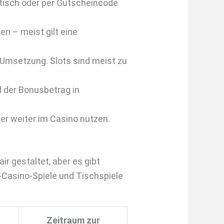
atisch oder per Gutscheincode
n – meist gilt eine
 Umsetzung. Slots sind meist zu
d der Bonusbetrag in
er weiter im Casino nutzen.
r gestaltet, aber es gibt
e-Casino-Spiele und Tischspiele
Zeitraum zur