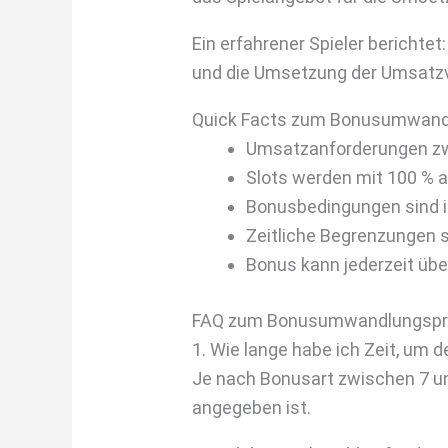
Ein erfahrener Spieler berichte
und die Umsetzung der Umsatzvo
Quick Facts zum Bonusumwand
Umsatzanforderungen zw
Slots werden mit 100 % 
Bonusbedingungen sind i
Zeitliche Begrenzungen s
Bonus kann jederzeit üb
FAQ zum Bonusumwandlungspro
1. Wie lange habe ich Zeit, um
Je nach Bonusart zwischen 7 u
angegeben ist.